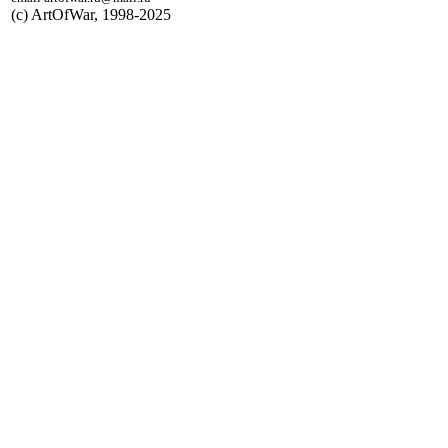
(с) ArtOfWar, 1998-2025