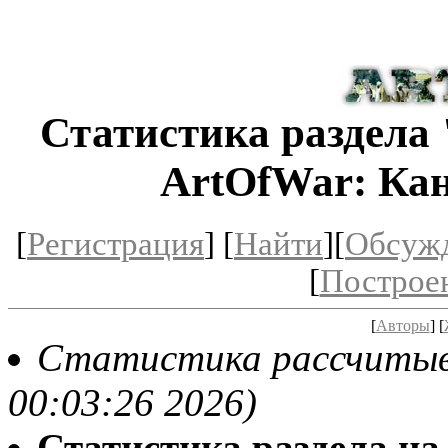
Статистика раздела 
ArtOfWar: Кан
[
Регистрация
] [
Найти
][
Обсуж
[
Построе
[
Авторы
] [
Статистика рассчитывае
00:03:26 2026)
Статистика раздела на t