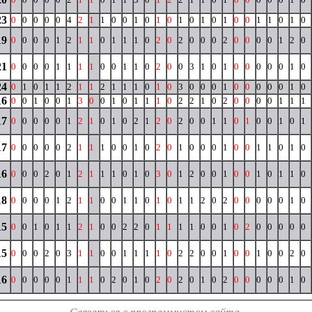
23
0
0
0
0
0
4
2
1
1
0
0
1
0
1
0
1
0
1
0
1
0
0
1
1
0
1
0
19
0
0
0
0
1
2
1
1
0
1
1
1
0
2
0
2
0
0
0
2
0
0
0
0
1
2
0
21
0
0
0
0
1
1
1
1
0
0
1
1
0
2
0
0
3
1
0
1
0
0
0
0
0
1
0
24
0
1
0
1
1
2
1
1
2
1
1
1
0
1
0
3
0
0
0
1
0
0
0
0
0
1
0
16
0
0
1
0
0
1
3
0
0
1
0
1
1
1
0
2
2
1
0
2
0
0
0
0
1
1
1
17
0
0
0
0
0
1
2
1
0
1
0
2
1
2
0
2
0
0
1
1
0
1
0
0
1
0
1
17
0
0
0
0
0
2
1
1
1
0
0
1
0
2
0
1
0
0
0
1
0
0
1
1
0
1
0
16
0
0
0
2
0
1
2
1
1
1
0
1
0
3
0
1
2
0
0
1
0
0
1
0
1
1
0
18
0
0
0
0
1
2
1
1
0
0
1
1
0
1
0
1
1
2
0
2
0
0
0
0
0
1
0
15
0
0
1
0
1
1
2
1
0
0
2
2
0
1
1
1
1
0
0
1
0
2
0
0
0
0
0
15
0
0
0
2
0
3
1
1
0
0
1
1
1
1
0
2
2
0
0
1
0
0
1
0
0
2
0
16
0
0
0
0
0
1
1
1
0
2
0
1
0
2
0
2
0
1
0
2
0
0
0
0
0
1
0