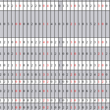
1
0
2
2
1
0
1
1
2
2
0
0
4
0
1
0
1
3
1
0
1
1
0
2
1
3
0
0
1
0
5
1
0
0
0
0
2
0
0
1
1
4
1
0
3
0
2
1
1
0
1
5
2
1
0
0
1
2
1
0
0
1
0
1
0
2
2
4
0
0
2
1
0
1
3
0
1
0
2
2
3
1
0
1
1
1
0
2
1
1
0
0
0
1
4
1
1
1
2
1
0
0
1
0
1
0
0
1
3
2
1
2
1
0
2
1
1
1
0
0
2
1
4
1
3
2
1
1
0
0
1
0
1
0
1
0
3
2
0
0
2
0
1
3
1
1
1
0
1
0
1
3
3
1
1
1
0
2
2
0
1
1
0
2
4
2
0
0
1
2
1
1
0
0
0
1
0
1
3
0
2
0
3
1
0
0
1
0
1
0
1
1
1
1
2
1
0
2
2
1
0
0
0
0
2
1
4
0
1
1
1
0
1
0
1
0
1
0
6
2
2
1
0
1
1
1
1
1
0
1
0
0
0
1
2
2
3
0
1
1
0
1
2
0
1
0
3
1
4
1
1
1
1
1
1
1
0
0
0
0
1
0
2
0
2
1
0
0
2
2
1
1
1
0
1
2
2
1
0
0