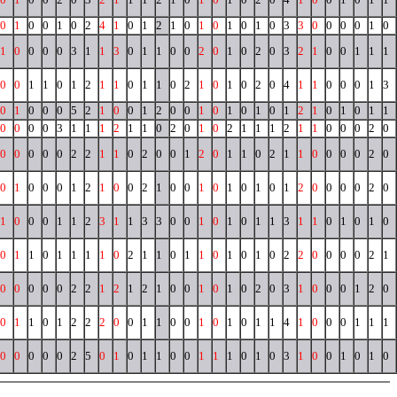
0
1
0
0
1
0
2
4
1
0
1
2
1
0
1
0
1
0
1
0
3
3
0
0
0
0
1
0
1
0
0
0
0
3
1
1
3
0
1
1
0
0
2
0
1
0
2
0
3
2
1
0
0
1
1
1
0
0
1
1
0
1
2
1
1
0
1
1
0
2
1
0
1
0
2
0
4
1
1
0
0
0
1
3
0
1
0
0
0
5
2
1
0
0
1
2
0
0
1
0
1
0
1
0
1
2
1
0
1
0
1
1
0
0
0
0
3
1
1
1
2
1
1
0
2
0
1
0
2
1
1
1
2
1
1
0
0
0
2
0
0
0
0
0
0
2
2
1
1
0
2
0
0
1
2
0
1
1
0
2
1
1
0
0
0
0
2
0
0
1
0
0
0
1
2
1
0
0
2
1
0
0
1
0
1
0
1
0
1
2
0
0
0
0
2
0
1
0
0
0
1
1
2
3
1
1
3
3
0
0
1
0
1
0
1
1
3
1
1
0
1
0
1
0
0
1
1
0
1
1
1
1
0
2
1
1
0
1
1
0
1
0
1
0
2
2
0
0
0
0
2
1
0
0
0
0
0
2
2
1
2
1
2
1
0
0
1
0
1
0
2
0
3
1
0
0
0
1
2
0
0
1
1
0
1
2
2
2
0
0
1
1
0
0
1
0
1
0
1
1
4
1
0
0
0
1
1
1
0
0
0
0
0
2
5
0
1
0
1
1
0
0
1
1
1
0
1
0
3
1
0
0
1
0
1
0