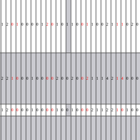
1
2
0
1
0
0
0
0
1
2
0
1
0
1
1
0
0
1
1
0
0
2
1
1
1
0
2
0
2
2
1
0
0
0
1
0
0
0
0
2
0
0
2
0
0
2
1
1
1
4
2
1
4
0
0
0
1
2
0
0
0
0
1
0
0
0
0
1
0
0
1
0
0
0
2
1
1
2
2
1
0
1
0
0